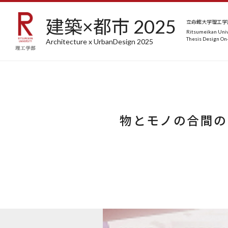
建築×都市 2025
立命館大学理工学部
Ritsumeikan Univ
Thesis Design On-
Architecture x UrbanDesign 2025
物とモノの合間の