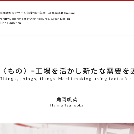
建築都市デザイン学科2025年度 卒業設計展 On-Line
ersity Department of Architecture & Urban Design
Line Exhibition
〈もの〉ｰ工場を活かし新たな需要を
Things, things, things-Machi making using factories
角岡帆菜
Hanna Tsunooka