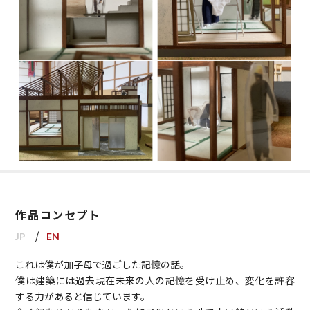
作品コンセプト
JP
EN
これは僕が加子母で過ごした記憶の話。
僕は建築には過去現在未来の人の記憶を受け止め、変化を許容
する力があると信じています。