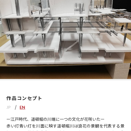
作品コンセプト
JP
EN
ー江戸時代、道頓堀の川端に一つの文化が花咲いたー
赤い灯青い灯を川面に映す道頓堀川は浪花の景観を代表する景