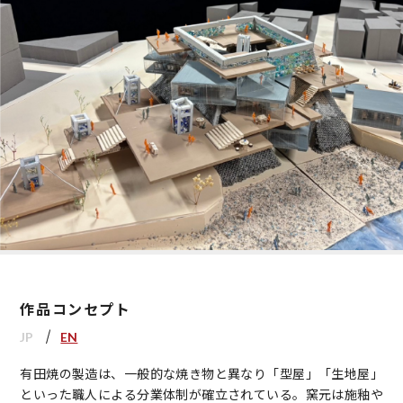
作品コンセプト
JP
EN
有田焼の製造は、一般的な焼き物と異なり「型屋」「生地屋」
といった職人による分業体制が確立されている。窯元は施釉や