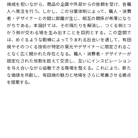
焼成を担いながら、商品の企画や外部からの依頼を受け、各職
人へ発注を行う。しかし、この分業体制によって、職人・消費
者・デザイナーとの間に距離が生じ、相互の関係が希薄になり
がちである。本設計では、その隔たりを解消し、つくる側とつ
かう側が交わる場を生み出すことを目的とする。この空間で
は、めぐるような動線によってうまれる出会いを通して、有田
焼やそのつくる技術が特定の窯元やデザイナーに限定されるこ
となく広く開かれた存在となる。職人・消費者・デザイナーが
固定化された役割を超えて交流し、互いにインスピレーション
を与え合いながら協働できる環境を整える。これにより、新た
な価値を共創し、有田焼の魅力と地場をさらに発展させる拠点
を提案する。