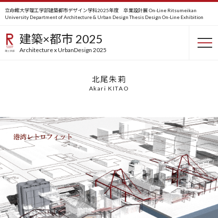
立命館大学理工学部建築都市デザイン学科2025年度 卒業設計展 On-Line
Ritsumeikan
University Department of Architecture & Urban Design Thesis Design On-Line Exhibition
港湾レトロフィット
建築×都市 2025
Port asset retrofitting
Architecture x UrbanDesign 2025
北尾朱莉
Akari KITAO