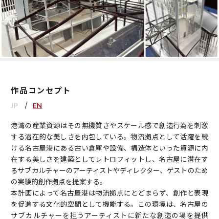
作品コンセプト
JP
EN
港湾の産業資源はその無機質さやスケール感で創造行為を刺激
する潜在的な美しさを内包している。物流拠点として活躍を続
ける名古屋港にある古い倉庫や設備、構造体といった資源に内
在する美しさを建築としてレトロフィットし、名古屋に潜在す
るサブカルチャーのアーティストやディレクター、ゲストのため
の実験的創作拠点を提案する。
本計画によって名古屋港は物流拠点にとどまらず、創作と表現
を促進する文化的空間として機能する。この環境は、名古屋の
サブカルチャーを担うアーティストに新たな創造の場を提供