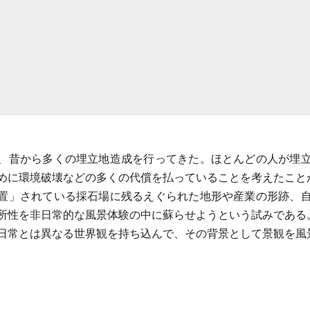
、昔から多くの埋立地造成を行ってきた。ほとんどの人が埋
めに環境破壊などの多くの代償を払っていることを考えたこと
置」されている採石場に残るえぐられた地形や産業の形跡、
所性を非日常的な風景体験の中に蘇らせようという試みである
日常とは異なる世界観を持ち込んで、その背景として景観を風