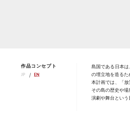
作品コンセプト
島国である日本は
の埋立地を造るた
JP
EN
本計画では、「放
その島の歴史や場
演劇や舞台という