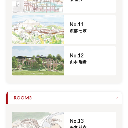
No.11
渡部 七波
No.12
山本 瑞希
ROOM3
No.13
平本 萌衣