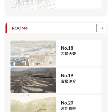
ROOM4
No.18
古賀 大督
No.19
吉松 涼介
No.20
河合 瑞季