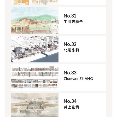
No.31
生川 志穂子
No.32
北尾 朱莉
No.33
Zhanyao ZHANG
No.34
井上 創貴