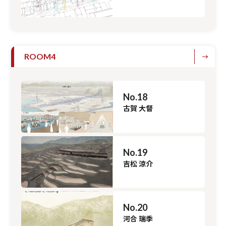
ROOM4
No.18
古賀 大督
No.19
吉松 涼介
No.20
河合 瑞季