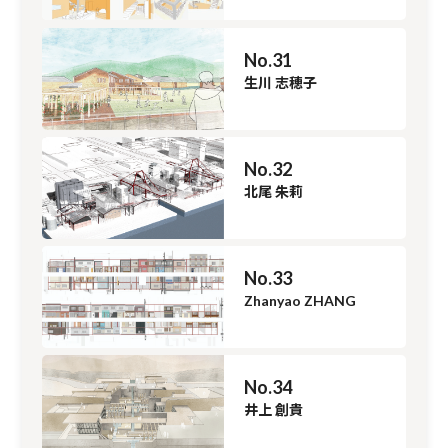
No.31
生川 志穂子
No.32
北尾 朱莉
No.33
Zhanyao ZHANG
No.34
井上 創貴