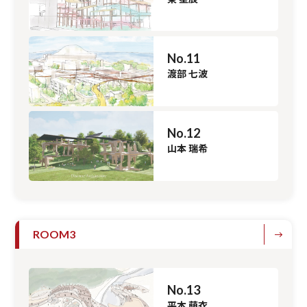
No.11
渡部 七波
No.12
山本 瑞希
ROOM3
No.13
平本 萌衣