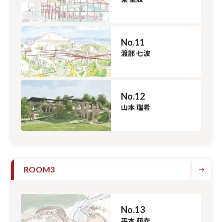
No.11
渡部 七波
No.12
山本 瑞希
ROOM3
No.13
平本 萌衣