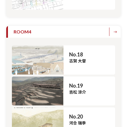
ROOM4
No.18
古賀 大督
No.19
吉松 涼介
No.20
河合 瑞季