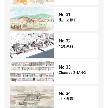
No.31
生川 志穂子
No.32
北尾 朱莉
No.33
Zhanyao ZHANG
No.34
井上 創貴