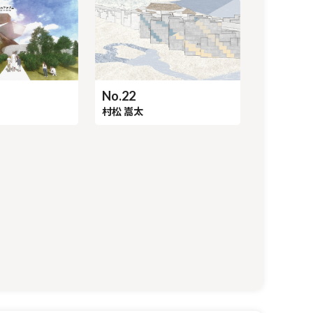
No.22
村松 嵩太