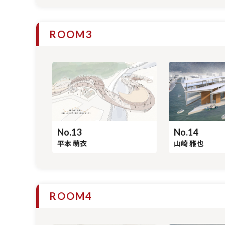
ROOM3
No.13
No.14
平本 萌衣
山崎 雅也
ROOM4