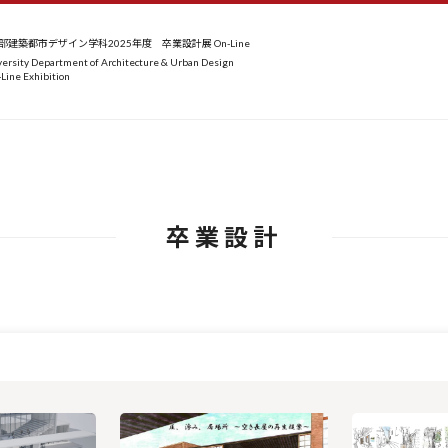
建築都市デザイン学科2025年度 卒業設計展 On-Line
ersity Department of Architecture & Urban Design
Line Exhibition
卒業設計