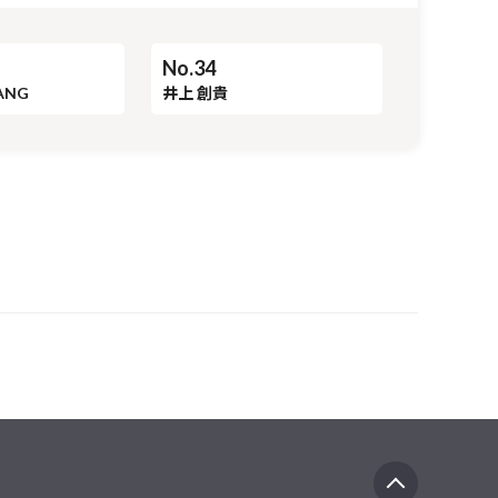
ANG
No.34
井上 創貴