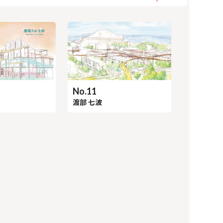
No.11
渡部 七波