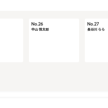
No.27
長谷川 らら
No.26
中山 慎太郎