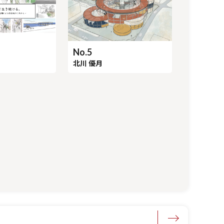
No.5
北川 優月