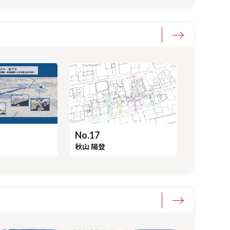
No.17
秋山 陽登