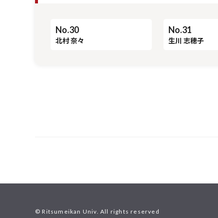
No.30
No.31
北村 奈々
生川 志穂子