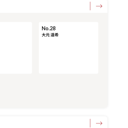
No.28
大元 遥希