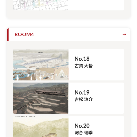
ROOM4
No.18
古賀 大督
No.19
吉松 涼介
No.20
河合 瑞季