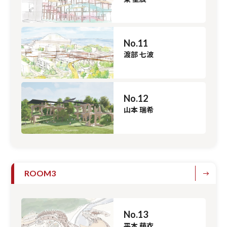
No.11
渡部 七波
No.12
山本 瑞希
ROOM3
No.13
平本 萌衣