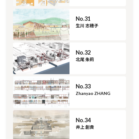
No.31
生川 志穂子
No.32
北尾 朱莉
No.33
Zhanyao ZHANG
No.34
井上 創貴