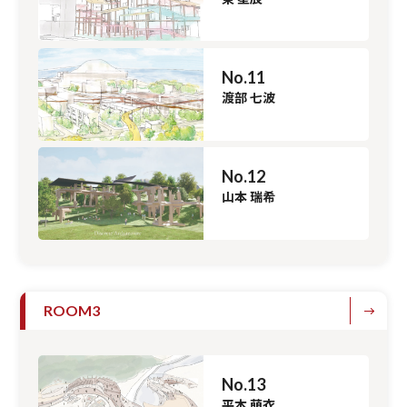
No.11
渡部 七波
No.12
山本 瑞希
ROOM3
No.13
平本 萌衣