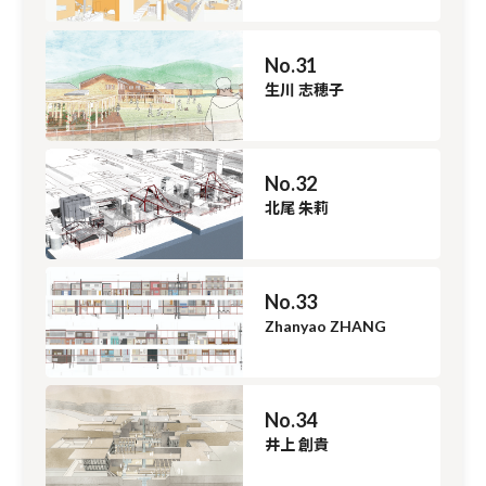
No.31
生川 志穂子
No.32
北尾 朱莉
No.33
Zhanyao ZHANG
No.34
井上 創貴