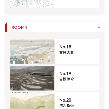
ROOM4
No.18
古賀 大督
No.19
吉松 涼介
No.20
河合 瑞季