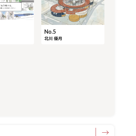
No.5
北川 優月