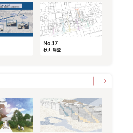
No.17
秋山 陽登