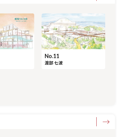
No.11
渡部 七波