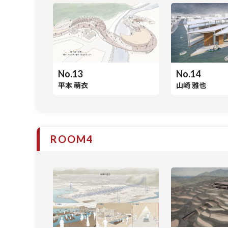
ROOM3
No.13
No.14
平本 萌衣
山崎 雅也
ROOM4