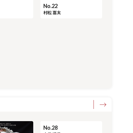
No.22
村松 嵩太