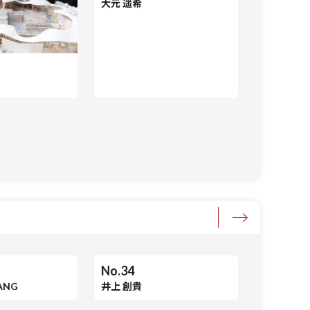
No.28
大元 遥希