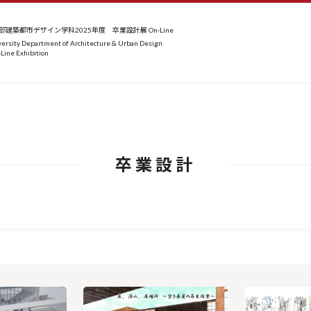
建築都市デザイン学科2025年度 卒業設計展 On-Line
ersity Department of Architecture & Urban Design
Line Exhibition
卒業設計