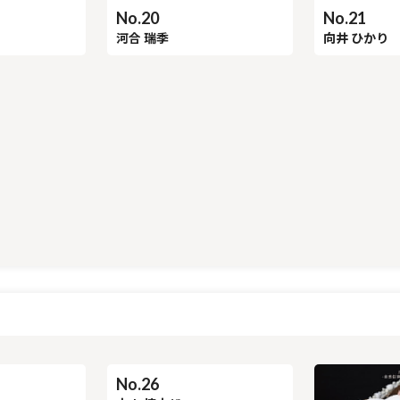
No.21
No.20
向井 ひかり
河合 瑞季